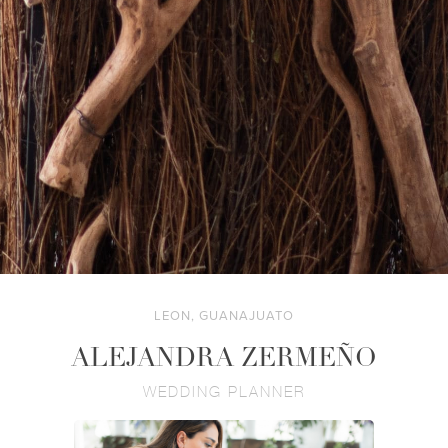
LEON, GUANAJUATO
ALEJANDRA ZERMEÑO
WEDDING PLANNER