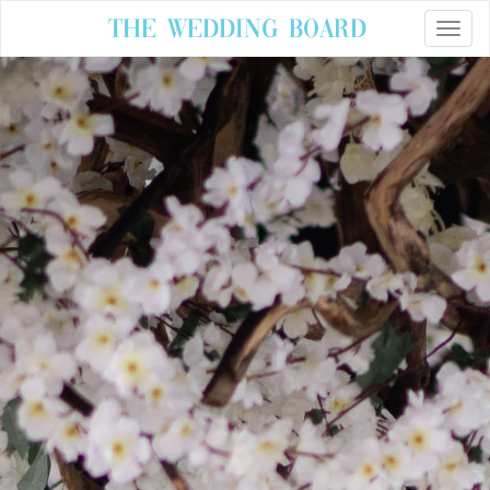
The Wedding Board
Toggle