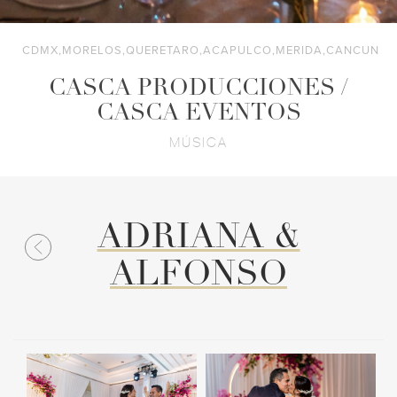
CDMX,MORELOS,QUERETARO,ACAPULCO,MERIDA,CANCUN
CASCA PRODUCCIONES /
CASCA EVENTOS
MÚSICA
ADRIANA &
ALFONSO