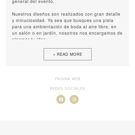
general del evento.
Nuestros diseños son realizados con gran detalle
y minuciosidad. Ya sea que busques una pista
para una ambientación de boda al aire libre, en
un salón o en jardín, nosotros nos encargamos de
plasmar tu idea.
¡Deja la decoración de tu pista de baile en
nuestras manos!
PÁGINA WEB
REDES SOCIALES