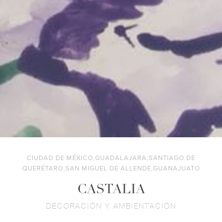
CIUDAD DE MÉXICO,GUADALAJARA,SANTIAGO DE
QUERÉTARO,SAN MIGUEL DE ALLENDE,GUANAJUATO
CASTALIA
DECORACIÓN Y AMBIENTACIÓN