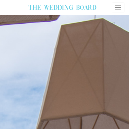
The Wedding Board
Toggle