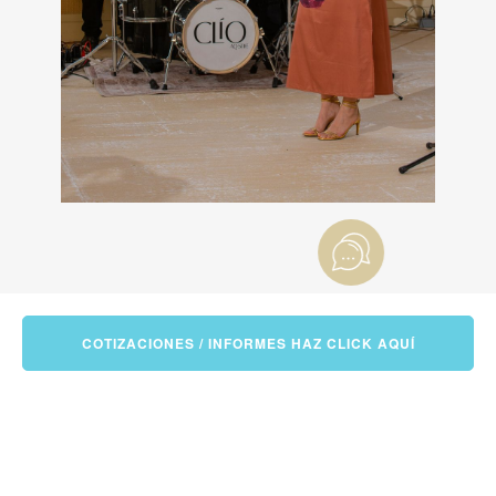
COTIZACIONES / INFORMES HAZ CLICK AQUÍ
THE WEDDING BLOG