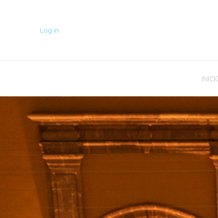
Log in
INICI