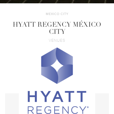
MEXICO CITY
HYATT REGENCY MÉXICO
CITY
VENUES