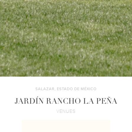
SALAZAR, ESTADO DE MÉXICO
JARDÍN RANCHO LA PEÑA
VENUES