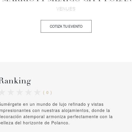
VENUES
COTIZA TU EVENTO
Ranking
( 0 )
Sumérgete en un mundo de lujo refinado y vistas
impresionantes con nuestras alojamientos, donde la
decoración atemporal armoniza perfectamente con la
belleza del horizonte de Polanco.