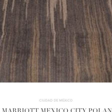
CIUDAD DE MÉXICO
 MARRIOTT MEXICO CITY POLA