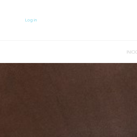
Log in
INICI