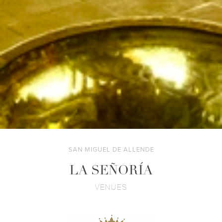
SAN MIGUEL DE ALLENDE
LA SEÑORÍA
VENUES