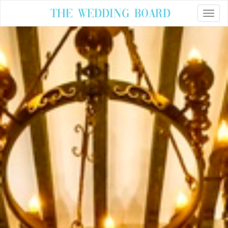
The Wedding Board
Toggle