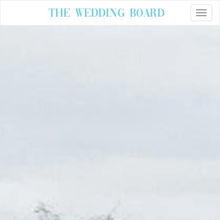
The Wedding Board
Toggle