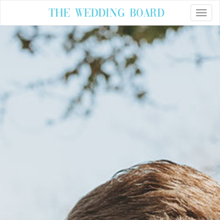
The Wedding Board
Toggle