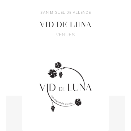
SAN MIGUEL DE ALLENDE
VID DE LUNA
VENUES