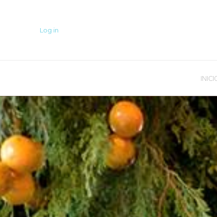
Log in
INICI