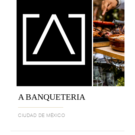
A BANQUETERIA
CIUDAD DE MÉXICO