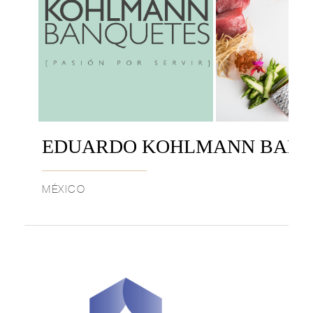
EDUARDO KOHLMANN BANQ
MÉXICO