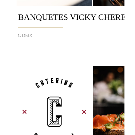
BANQUETES VICKY CHEREM
CDMX