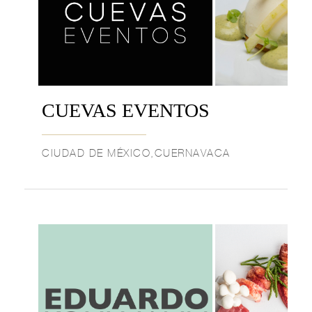
CUEVAS EVENTOS
CIUDAD DE MÉXICO,CUERNAVACA