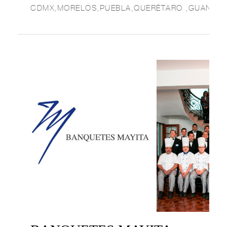
CDMX,MORELOS,PUEBLA,QUERÉTARO ,GUANAJ