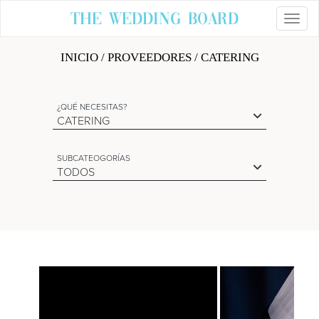
The Wedding Board
Toggl
INICIO
/
PROVEEDORES
/ CATERING
¿QUÉ NECESITAS?
CATERING
SUBCATEOGORÍAS
TODOS