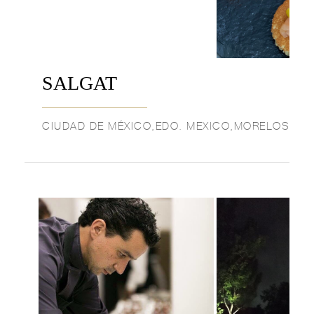
SALGAT
CIUDAD DE MÉXICO,EDO. MEXICO,MORELOS