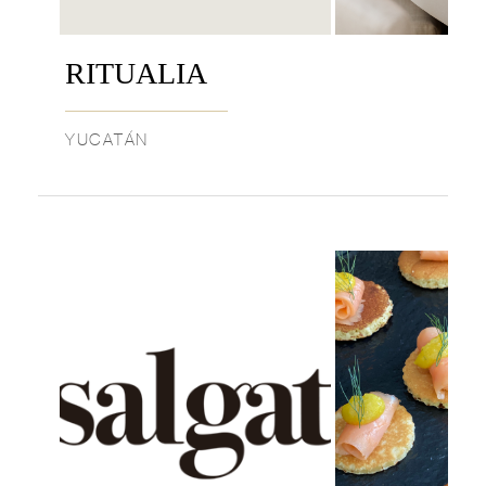
RITUALIA
YUCATÁN