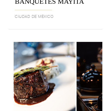
BANQUETES MAYITA
CIUDAD DE MÉXICO