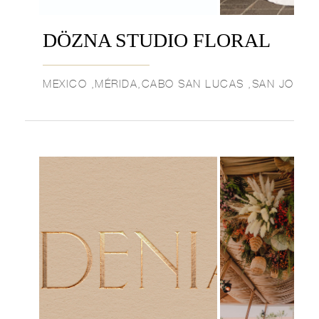
DÖZNA STUDIO FLORAL
MEXICO ,MÉRIDA,CABO SAN LUCAS ,SAN JOSÉ 