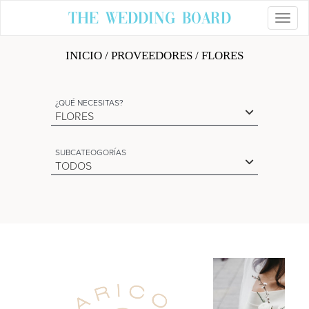
The Wedding Board
Toggl
INICIO
/
PROVEEDORES
/ FLORES
¿QUÉ NECESITAS?
FLORES
SUBCATEOGORÍAS
TODOS