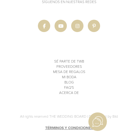
SÍGUENOS EN NUESTRAS REDES
SÉ PARTE DE TWB
PROVEEDORES
MESA DE REGALOS
MI BODA
BLOG
FAQ'S
ACERCA DE
All rights reserved THE WEDDING BOARD |
Developed by Bild
TÉRMINOS Y CONDICIONES