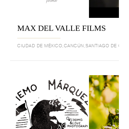
MAX DEL VALLE FILMS
CIUDAD DE MÉXICO,CANCÚN,SANTIAGO DE QUE