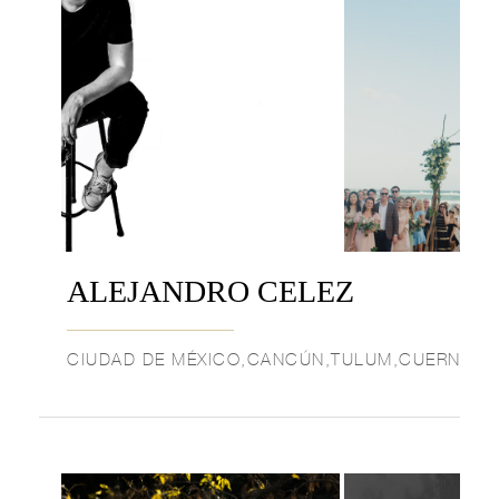
ALEJANDRO CELEZ
CIUDAD DE MÉXICO,CANCÚN,TULUM,CUERNAVAC