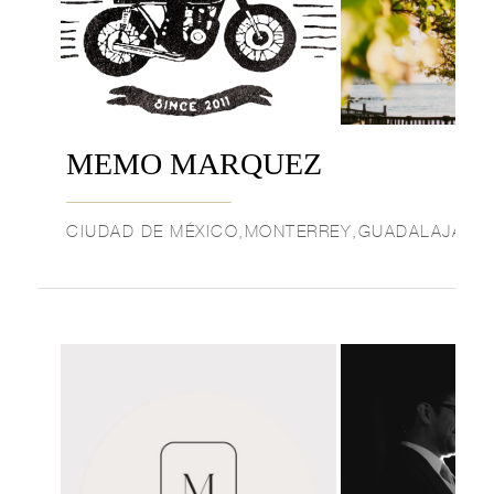
MEMO MARQUEZ
CIUDAD DE MÉXICO,MONTERREY,GUADALAJARA