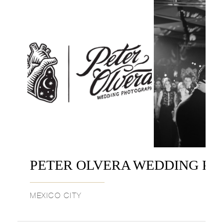
PETER OLVERA WEDDING P
MEXICO CITY