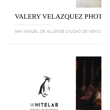
VALERY VELAZQUEZ PHOTO
SAN MIGUEL DE ALLENDE,CIUDAD DE MÉXICO,