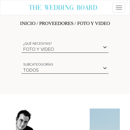
The Wedding Board
Toggl
INICIO
/
PROVEEDORES
/ FOTO Y VIDEO
¿QUÉ NECESITAS?
FOTO Y VIDEO
SUBCATEOGORÍAS
TODOS