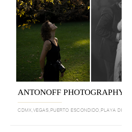
ANTONOFF PHOTOGRAPHY
CDMX,VEGAS,PUERTO ESCONDIDO,PLAYA DEL 