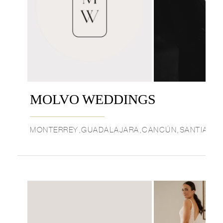
MOLVO WEDDINGS
MONTERREY,GUADALAJARA,CANCÚN,SANTIAGO D