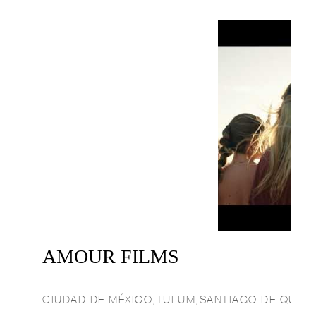
AMOUR FILMS
CIUDAD DE MÉXICO,TULUM,SANTIAGO DE QUER