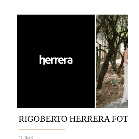
RIGOBERTO HERRERA FOTÓ
CDMX