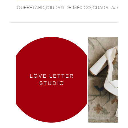
QUERÉTARO,CIUDAD DE MÉXICO,GUADALAJARA