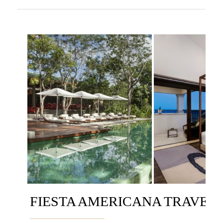
FIESTA AMERICANA TRAVEL