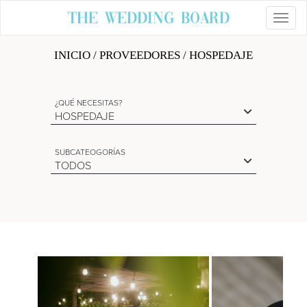
The Wedding Board
Toggl
INICIO
/
PROVEEDORES
/ HOSPEDAJE
¿QUÉ NECESITAS?
HOSPEDAJE
SUBCATEOGORÍAS
TODOS