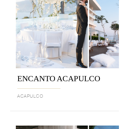
ENCANTO ACAPULCO
ACAPULCO