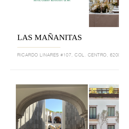
LAS MAÑANITAS
RICARDO LINARES #107, COL. CENTRO, 62000,