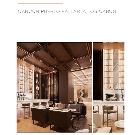
CANCÚN,PUERTO VALLARTA,LOS CABOS