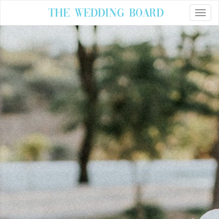
The Wedding Board
Toggle