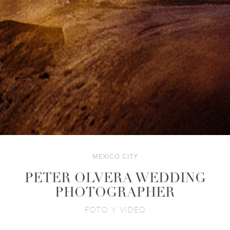
MEXICO CITY
PETER OLVERA WEDDING
PHOTOGRAPHER
FOTO Y VIDEO