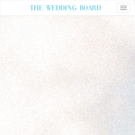
The Wedding Board
Toggle