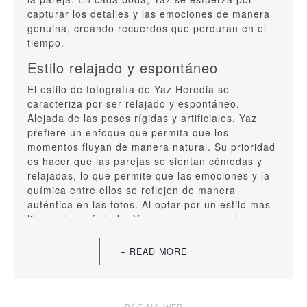
capturar los detalles y las emociones de manera
genuina, creando recuerdos que perduran en el
tiempo.
Estilo relajado y espontáneo
El estilo de fotografía de Yaz Heredia se
caracteriza por ser relajado y espontáneo.
Alejada de las poses rígidas y artificiales, Yaz
prefiere un enfoque que permita que los
momentos fluyan de manera natural. Su prioridad
es hacer que las parejas se sientan cómodas y
relajadas, lo que permite que las emociones y la
química entre ellos se reflejen de manera
auténtica en las fotos. Al optar por un estilo más
libre y desenfadado, Yaz asegura que cada
imagen capture la verdadera esencia del día,
mostrando momentos genuinos y naturales que
cuentan una historia real.
Conexión con las parejas