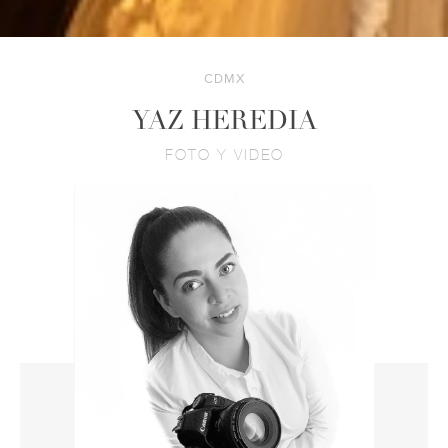
CDMX
YAZ HEREDIA
FOTO Y VIDEO