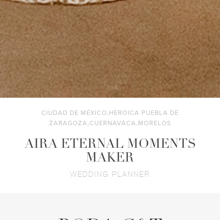
CIUDAD DE MÉXICO,HEROICA PUEBLA DE
ZARAGOZA,CUERNAVACA,MORELOS
AIRA ETERNAL MOMENTS
MAKER
WEDDING PLANNER