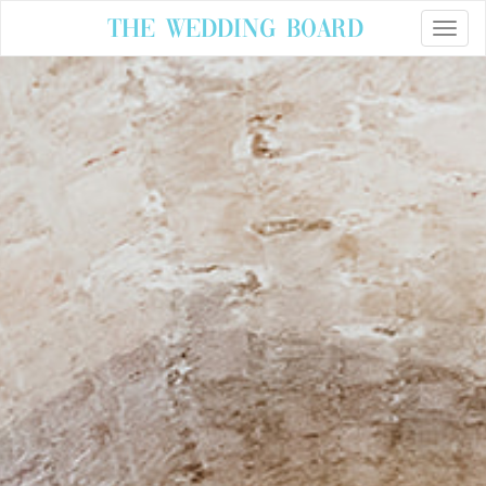
The Wedding Board
Toggle