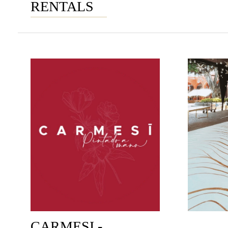
RENTALS
CARMESI -