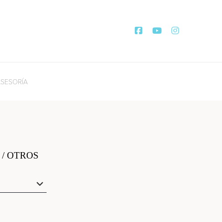
SESORÍA
/ OTROS