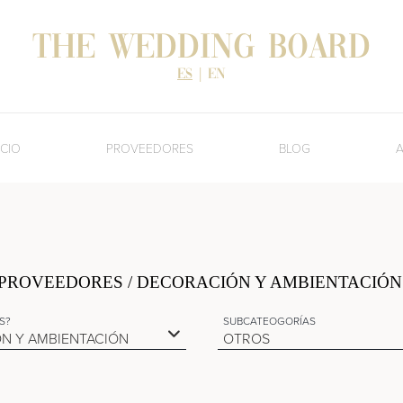
The Wedding Board
es
|
en
ICIO
PROVEEDORES
BLOG
A
PROVEEDORES
/ DECORACIÓN Y AMBIENTACIÓN 
S?
SUBCATEOGORÍAS
N Y AMBIENTACIÓN
OTROS