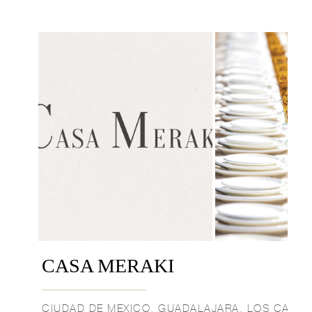
CASA MERAKI
CIUDAD DE MEXICO, GUADALAJARA, LOS CABO