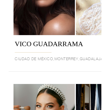
VICO GUADARRAMA
CIUDAD DE MÉXICO,MONTERREY,GUADALAJARA