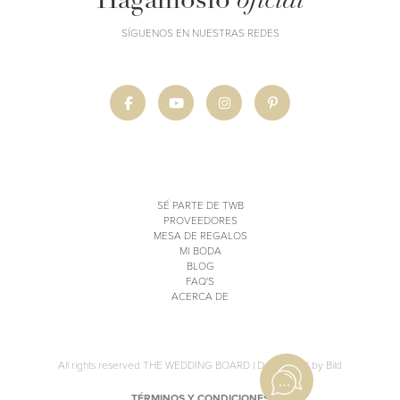
Hagámoslo
oficial
SÍGUENOS EN NUESTRAS REDES
SÉ PARTE DE TWB
PROVEEDORES
MESA DE REGALOS
MI BODA
BLOG
FAQ'S
ACERCA DE
All rights reserved THE WEDDING BOARD |
Developed by Bild
TÉRMINOS Y CONDICIONES