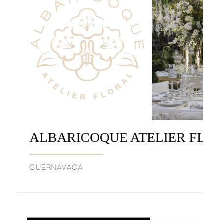
ALBARICOQUE ATELIER FLO
CUERNAVACA